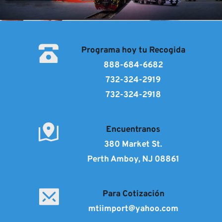
Programa hoy tu Recogida
888-684-6682
732-324-2919
732-324-2918
Encuentranos
380 Market St.
Perth Amboy, NJ 08861
Para Cotización
mtiimport@yahoo.com