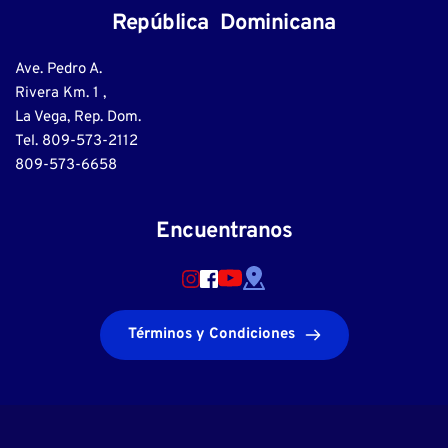
República  Dominicana
Ave. Pedro A.
Rivera Km. 1 ,
La Vega, Rep. Dom.
Tel. 809-573-2112
809-573-6658
Encuentranos
Términos y Condiciones