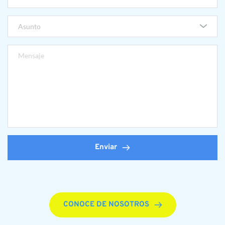
Asunto
Enviar
CONOCE DE NOSOTROS