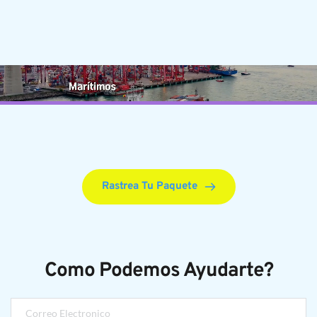
Rastrea Tu Paquete
Como Podemos Ayudarte?